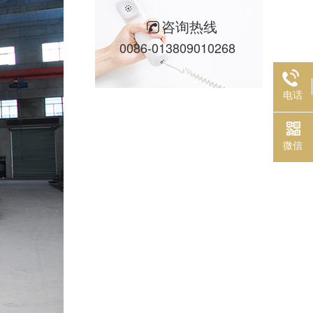
咨询热线
0086-013809010268
电话
微信