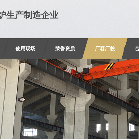
炉生产制造企业
使用现场
荣誉资质
厂容厂貌