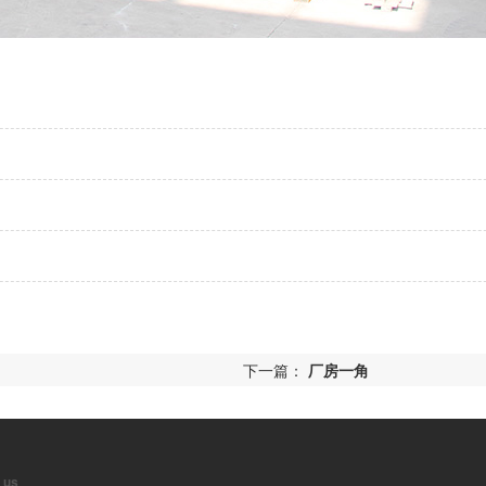
下一篇：
厂房一角
 us