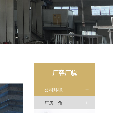
厂容厂貌
公司环境
厂房一角