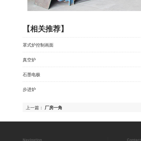
【相关推荐】
罩式炉控制画面
真空炉
石墨电极
步进炉
上一篇：
厂房一角
Navigation
Contact